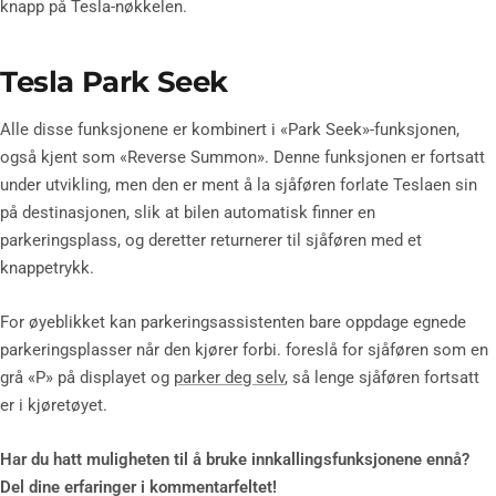
knapp på Tesla-nøkkelen.
Tesla Park Seek
Alle disse funksjonene er kombinert i «Park Seek»-funksjonen,
også kjent som «Reverse Summon». Denne funksjonen er fortsatt
under utvikling, men den er ment å la sjåføren forlate Teslaen sin
på destinasjonen, slik at bilen automatisk finner en
parkeringsplass, og deretter returnerer til sjåføren med et
knappetrykk.
For øyeblikket kan parkeringsassistenten bare oppdage egnede
parkeringsplasser når den kjører forbi. foreslå for sjåføren som en
grå «P» på displayet og
parker deg selv
, så lenge sjåføren fortsatt
er i kjøretøyet.
Har du hatt muligheten til å bruke innkallingsfunksjonene ennå?
Del dine erfaringer i kommentarfeltet!