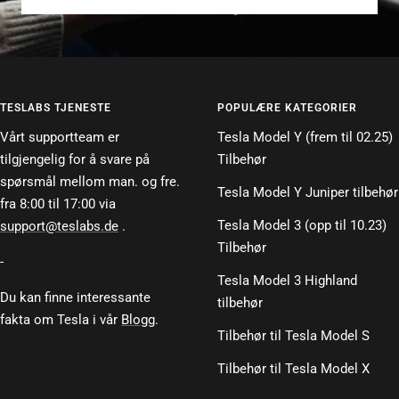
TESLABS TJENESTE
POPULÆRE KATEGORIER
Vårt supportteam er
Tesla Model Y (frem til 02.25)
tilgjengelig for å svare på
Tilbehør
spørsmål mellom man. og fre.
Tesla Model Y Juniper tilbehør
fra 8:00 til 17:00 via
Tesla Model 3 (opp til 10.23)
support@teslabs.de
.
Tilbehør
-
Tesla Model 3 Highland
Du kan finne interessante
tilbehør
fakta om Tesla i vår
Blogg
.
Tilbehør til Tesla Model S
Tilbehør til Tesla Model X