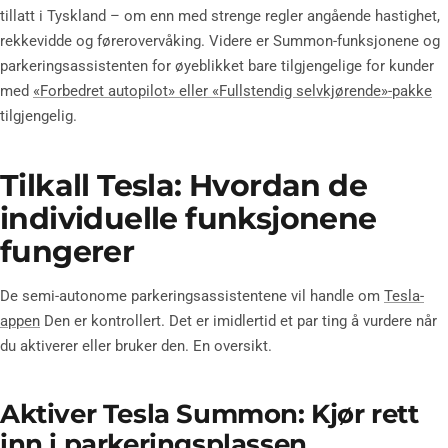
tillatt i Tyskland – om enn med strenge regler angående hastighet,
rekkevidde og førerovervåking. Videre er Summon-funksjonene og
parkeringsassistenten for øyeblikket bare tilgjengelige for kunder
med
«Forbedret autopilot» eller «Fullstendig selvkjørende»-pakke
tilgjengelig.
Tilkall Tesla: Hvordan de
individuelle funksjonene
fungerer
De semi-autonome parkeringsassistentene vil handle om
Tesla-
appen
Den er kontrollert. Det er imidlertid et par ting å vurdere når
du aktiverer eller bruker den. En oversikt.
Aktiver Tesla Summon: Kjør rett
inn i parkeringsplassen