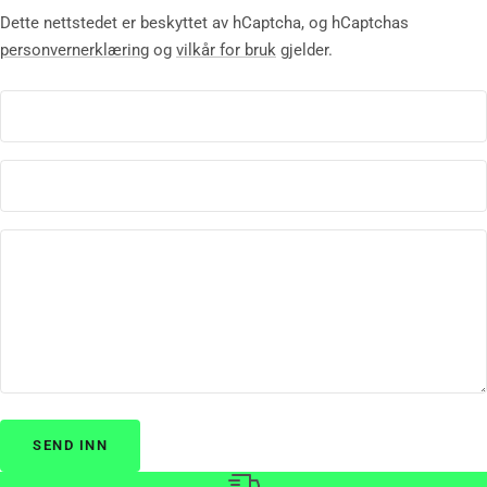
Dette nettstedet er beskyttet av hCaptcha, og hCaptchas
personvernerklæring
og
vilkår for bruk
gjelder.
SEND INN