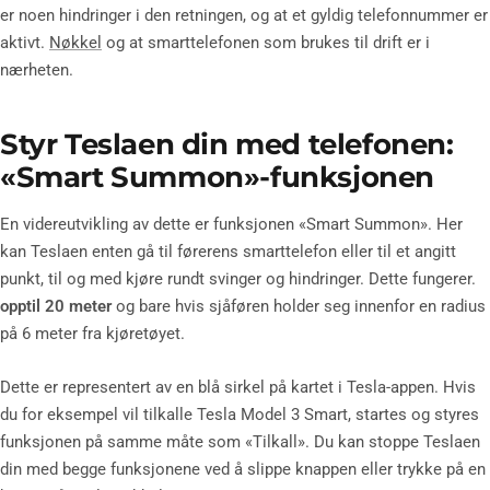
er noen hindringer i den retningen, og at et gyldig telefonnummer er
aktivt.
Nøkkel
og at smarttelefonen som brukes til drift er i
nærheten.
Styr Teslaen din med telefonen:
«Smart Summon»-funksjonen
En videreutvikling av dette er funksjonen «Smart Summon». Her
kan Teslaen enten gå til førerens smarttelefon eller til et angitt
punkt, til og med kjøre rundt svinger og hindringer. Dette fungerer.
opptil 20 meter
og bare hvis sjåføren holder seg innenfor en radius
på 6 meter fra kjøretøyet.
Dette er representert av en blå sirkel på kartet i Tesla-appen. Hvis
du for eksempel vil tilkalle Tesla Model 3 Smart, startes og styres
funksjonen på samme måte som «Tilkall». Du kan stoppe Teslaen
din med begge funksjonene ved å slippe knappen eller trykke på en