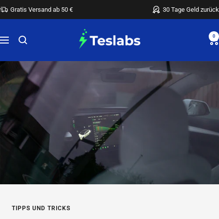
Direkt
Gratis Versand ab 50 €
30 Tage Geld zurück
zum
Inhalt
Teslabs
0
Navigation
TIPPS UND TRICKS