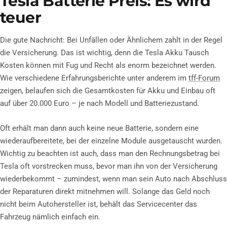
Tesla Batterie Preis: Es wird
teuer
Die gute Nachricht: Bei Unfällen oder Ähnlichem zahlt in der Regel
die Versicherung. Das ist wichtig, denn die Tesla Akku Tausch
Kosten können mit Fug und Recht als enorm bezeichnet werden.
Wie verschiedene Erfahrungsberichte unter anderem im
tff-Forum
zeigen, belaufen sich die Gesamtkosten für Akku und Einbau oft
auf über 20.000 Euro – je nach Modell und Batteriezustand.
Oft erhält man dann auch keine neue Batterie, sondern eine
wiederaufbereitete, bei der einzelne Module ausgetauscht wurden.
Wichtig zu beachten ist auch, dass man den Rechnungsbetrag bei
Tesla oft vorstrecken muss, bevor man ihn von der Versicherung
wiederbekommt – zumindest, wenn man sein Auto nach Abschluss
der Reparaturen direkt mitnehmen will. Solange das Geld noch
nicht beim Autohersteller ist, behält das Servicecenter das
Fahrzeug nämlich einfach ein.