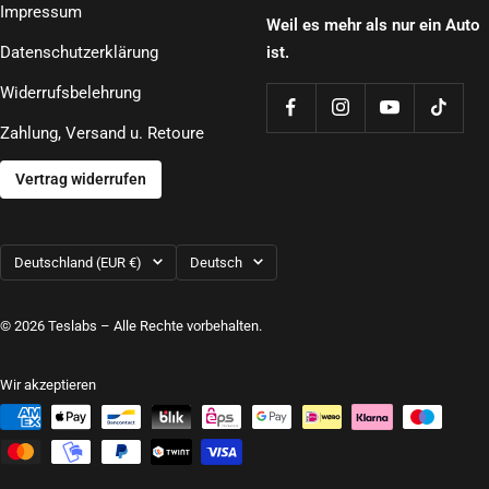
Impressum
Weil es mehr als nur ein Auto
Datenschutzerklärung
ist.
Widerrufsbelehrung
Zahlung, Versand u. Retoure
Vertrag widerrufen
Land/Region
Sprache
Deutschland (EUR €)
Deutsch
© 2026 Teslabs – Alle Rechte vorbehalten.
Wir akzeptieren