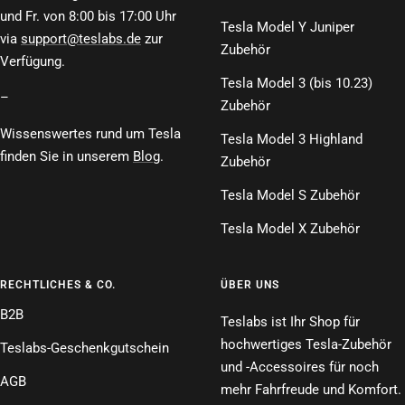
und Fr. von 8:00 bis 17:00 Uhr
Tesla Model Y Juniper
via
support@teslabs.de
zur
Zubehör
Verfügung.
Tesla Model 3 (bis 10.23)
–
Zubehör
Wissenswertes rund um Tesla
Tesla Model 3 Highland
finden Sie in unserem
Blog
.
Zubehör
Tesla Model S Zubehör
Tesla Model X Zubehör
RECHTLICHES & CO.
ÜBER UNS
B2B
Teslabs ist Ihr Shop für
hochwertiges Tesla-Zubehör
Teslabs-Geschenkgutschein
und -Accessoires für noch
AGB
mehr Fahrfreude und Komfort.