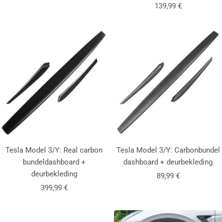
Aanbiedingsprijs
139,99 €
Tesla Model 3/Y: Real carbon
Tesla Model 3/Y: Carbonbundel
bundeldashboard +
dashboard + deurbekleding
deurbekleding
Aanbiedingsprijs
89,99 €
Aanbiedingsprijs
399,99 €