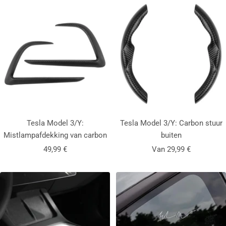
Tesla Model 3/Y:
Tesla Model 3/Y: Carbon stuur
Mistlampafdekking van carbon
buiten
Aanbiedingsprijs
Aanbiedingsprijs
49,99 €
Van 29,99 €