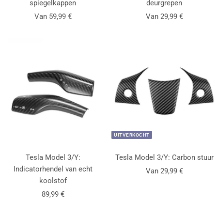
spiegelkappen
deurgrepen
Aanbiedingsprijs
Aanbiedingsprijs
Van 59,99 €
Van 29,99 €
UITVERKOCHT
Tesla Model 3/Y:
Tesla Model 3/Y: Carbon stuur
Indicatorhendel van echt
Aanbiedingsprijs
Van 29,99 €
koolstof
Aanbiedingsprijs
89,99 €