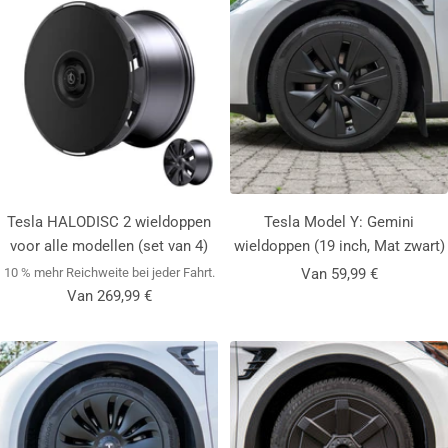
Tesla HALODISC 2 wieldoppen
Tesla Model Y: Gemini
voor alle modellen (set van 4)
wieldoppen (19 inch,
Mat zwart
)
Aanbiedingsprijs
10 % mehr Reichweite bei jeder Fahrt.
Van 59,99 €
Aanbiedingsprijs
Van 269,99 €