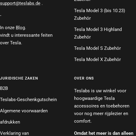
support@teslabs.de
.
Tesla Model 3 (bis 10.23)
-
Zubehör
In onze
Blog
.
Tesla Model 3 Highland
vindt u interessante feiten
Zubehör
over Tesla.
Tesla Model S Zubehör
Tesla Model X Zubehör
JURIDISCHE ZAKEN
OVER ONS
B2B
Teslabs is uw winkel voor
hoogwaardige Tesla
Teslabs-Geschenkgutschein
accessoires en toebehoren
Algemene voorwaarden
voor nog meer rijplezier en
comfort.
afdrukken
Verklaring van
Omdat het meer is dan alleen