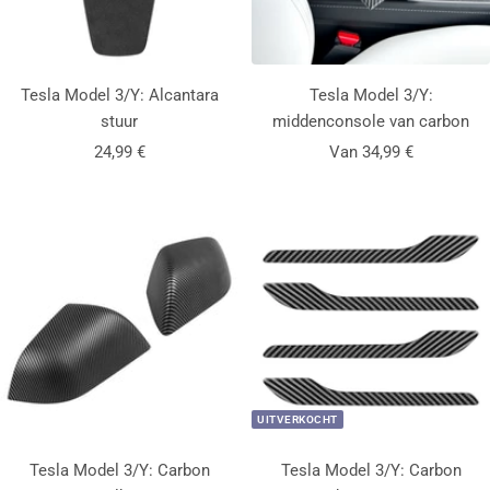
Tesla Model 3/Y: Alcantara
Tesla Model 3/Y:
stuur
middenconsole van carbon
Aanbiedingsprijs
Aanbiedingsprijs
24,99 €
Van 34,99 €
UITVERKOCHT
Tesla Model 3/Y: Carbon
Tesla Model 3/Y: Carbon