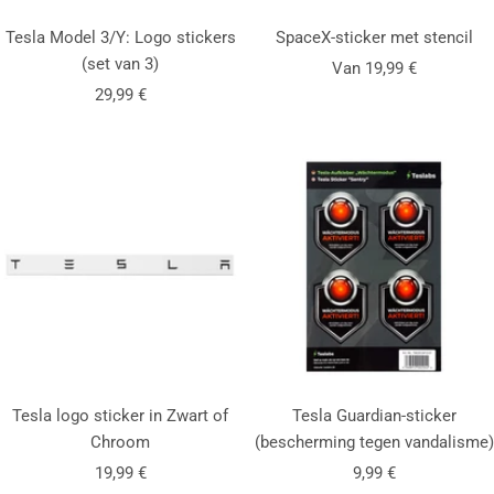
Tesla Model 3/Y: Logo stickers
SpaceX-sticker met stencil
(set van 3)
Aanbiedingsprijs
Van 19,99 €
Aanbiedingsprijs
29,99 €
Tesla logo sticker in
Zwart
of
Tesla Guardian-sticker
Chroom
(bescherming tegen vandalisme)
Aanbiedingsprijs
Aanbiedingsprijs
19,99 €
9,99 €