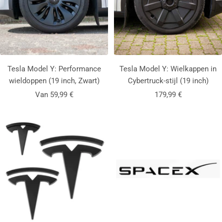
Tesla Model Y: Performance
Tesla Model Y: Wielkappen in
wieldoppen (19 inch,
Zwart
)
Cybertruck-stijl (19 inch)
Aanbiedingsprijs
Aanbiedingsprijs
Van 59,99 €
179,99 €