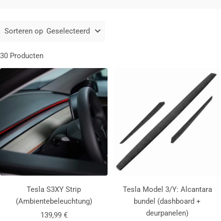
Sorteren op
Geselecteerd
30 Producten
Tesla S3XY Strip
Tesla Model 3/Y: Alcantara
(Ambientebeleuchtung)
bundel (dashboard +
deurpanelen)
Aanbiedingsprijs
139,99 €