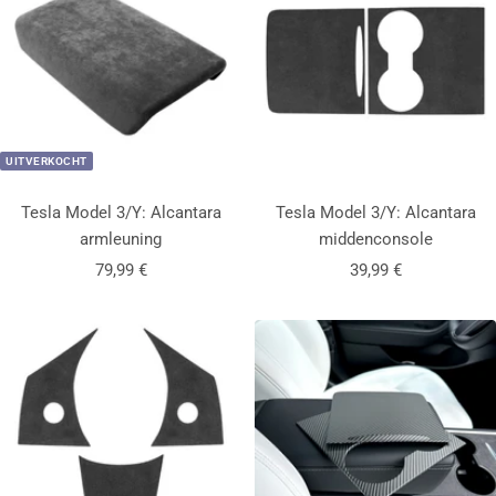
UITVERKOCHT
Tesla Model 3/Y: Alcantara
Tesla Model 3/Y: Alcantara
armleuning
middenconsole
Aanbiedingsprijs
Aanbiedingsprijs
79,99 €
39,99 €