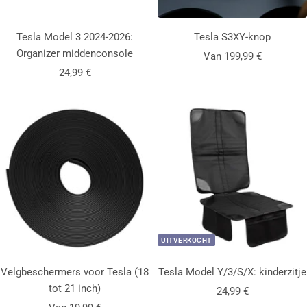
Tesla Model 3 2024-2026:
Tesla S3XY-knop
Organizer middenconsole
Aanbiedingsprijs
Van 199,99 €
Aanbiedingsprijs
24,99 €
UITVERKOCHT
Velgbeschermers voor Tesla (18
Tesla Model Y/3/S/X: kinderzitje
tot 21 inch)
Aanbiedingsprijs
24,99 €
Aanbiedingsprijs