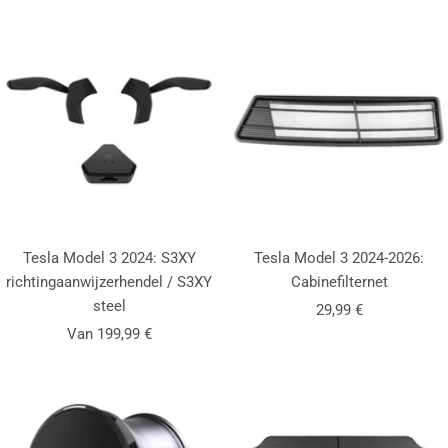
Tesla Model 3 2024: S3XY
Tesla Model 3 2024-2026:
richtingaanwijzerhendel / S3XY
Cabinefilternet
steel
Aanbiedingsprijs
29,99 €
Aanbiedingsprijs
Van 199,99 €