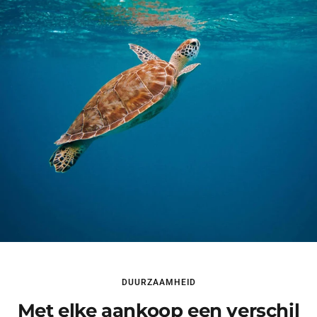
DUURZAAMHEID
Met elke aankoop een verschil