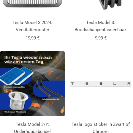
s
Tesla Model 3 2024:
Tesla Model 3:
Ventilatierooster
Boodschappentassenhaak
Aanbiedingsprijs
Aanbiedingsprijs
19,99 €
9,99 €
Tesla Model 3/Y:
Tesla logo sticker in
Zwart
of
Onderhoudsbundel
Chroom