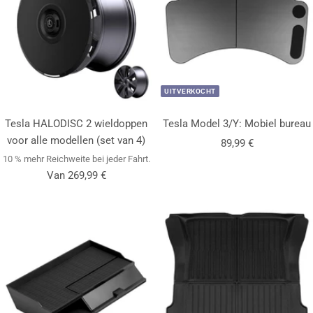
UITVERKOCHT
Tesla HALODISC 2 wieldoppen
Tesla Model 3/Y: Mobiel bureau
voor alle modellen (set van 4)
Aanbiedingsprijs
89,99 €
10 % mehr Reichweite bei jeder Fahrt.
Aanbiedingsprijs
Van 269,99 €