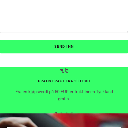
SEND INN
GRATIS FRAKT FRA 50 EURO
Fra en kjøpsverdi på 50 EUR er frakt innen Tyskland
gratis.
Gå
Gå
Gå
Gå
til
til
til
til