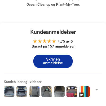
Ocean Cleanup
og
Plant-My-Tree
.
Kundeanmeldelser
4.75 av 5
Basert på 157 anmeldelser
Skriv en
anmeldelse
Kundebilder og -videoer