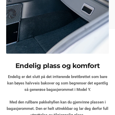
Endelig plass og komfort
Endelig er det slutt på det irriterende brettbrettet som bare
kan bøyes halvveis bakover og som begrenser det egentlig
så generøse bagasjerommet i Model Y.
Med den rullbare pakkehyllen kan du gjenvinne plassen i
bagasjerommet. Den er helt uttrekkbar og lar deg derfor
full
utnyttelse av tilgjengelig plass
.