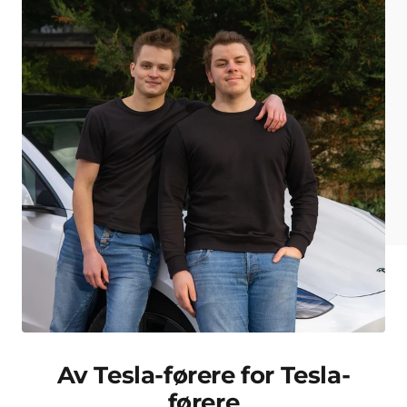
Av Tesla-førere for Tesla-
førere