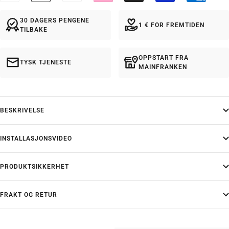
30 DAGERS PENGENE
1 € FOR FREMTIDEN
TILBAKE
OPPSTART FRA
TYSK TJENESTE
MAINFRANKEN
BESKRIVELSE
INSTALLASJONSVIDEO
PRODUKTSIKKERHET
FRAKT OG RETUR