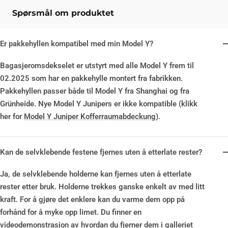
Spørsmål om produktet
Er pakkehyllen kompatibel med min Model Y?
Bagasjeromsdekselet er utstyrt med
alle Model Y frem til
02.2025
som har en pakkehylle montert fra fabrikken.
Pakkehyllen passer både til Model Y fra Shanghai og fra
Grünheide. Nye Model Y Junipers er ikke kompatible (klikk
her for
Model Y Juniper Kofferraumabdeckung
).
Kan de selvklebende festene fjernes uten å etterlate rester?
Ja, de selvklebende holderne kan fjernes uten å etterlate
rester etter bruk. Holderne trekkes ganske enkelt av med litt
kraft. For å gjøre det enklere kan du varme dem opp på
forhånd for å myke opp limet. Du finner en
videodemonstrasjon av hvordan du fjerner dem i galleriet