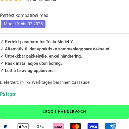
Perfekt kompatibel med:
Model Y bis 02.2025
✓ Perfekt passform for Tesla Model Y.
✓ Alternativ til det upraktiske sammenleggbare dekselet.
✓ Uttrekkbar pakkehylle, enkel håndtering.
✓ Rask installasjon uten boring.
✓ Lett å ta av og oppbevare.
Lieferzeit: In 1-2 Werktagen bei Ihnen zu Hause
På lager
LEGG I HANDLEVOGN