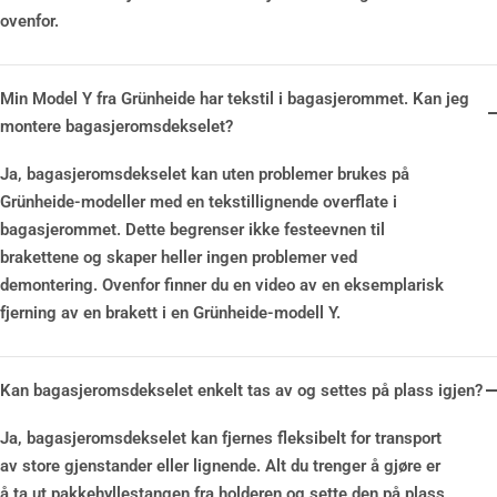
ovenfor.
Min Model Y fra Grünheide har tekstil i bagasjerommet. Kan jeg
montere bagasjeromsdekselet?
Ja, bagasjeromsdekselet kan uten problemer brukes på
Grünheide-modeller med en tekstillignende overflate i
bagasjerommet. Dette begrenser ikke festeevnen til
brakettene og skaper heller ingen problemer ved
demontering. Ovenfor finner du en video av en eksemplarisk
fjerning av en brakett i en Grünheide-modell Y.
Kan bagasjeromsdekselet enkelt tas av og settes på plass igjen?
Ja, bagasjeromsdekselet kan fjernes fleksibelt for transport
av store gjenstander eller lignende. Alt du trenger å gjøre er
å ta ut pakkehyllestangen fra holderen og sette den på plass