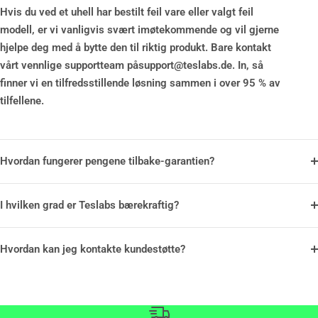
Hvis du ved et uhell har bestilt feil vare eller valgt feil
modell, er vi vanligvis svært imøtekommende og vil gjerne
hjelpe deg med å bytte den til riktig produkt. Bare kontakt
vårt vennlige supportteam påsupport@teslabs.de. In, så
finner vi en tilfredsstillende løsning sammen i over 95 % av
tilfellene.
Hvordan fungerer pengene tilbake-garantien?
I hvilken grad er Teslabs bærekraftig?
Hvordan kan jeg kontakte kundestøtte?