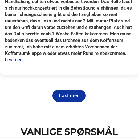
Handhabung sollten etwas verbessert werden. Das Rollo lässt
sich nur hochkonzentriert in die Befestigung einhängen, da es
keine Führungsschiene gibt und die Fanghaken so weit
rausstehen, dass links und rechts nur 2 Millimeter Platz sind
um den Griff daran vorbeizuziehen und einzuhängen. Auch hat
das Rollo bereits nach 1 Woche Falten bekommen. Man muss
bedenken das eventuell das Dröhnen aus dem Kofferraum
zunimmt, ich habe mit einem erhöhten Vorspannen der
Kofferraumklappe wieder etwas mehr Ruhe reinbekommen...
Les mer
Last mer
VANLIGE SPØRSMÅL