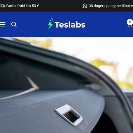
Hopp
Gratis frakt fra 50 €
30 dagers pengene tilbake
over
Teslabs
0
Meny