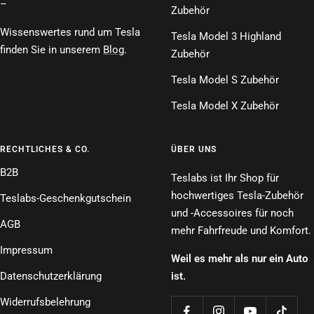
–
Zubehör
Wissenswertes rund um Tesla
Tesla Model 3 Highland
finden Sie in unserem
Blog
.
Zubehör
Tesla Model S Zubehör
Tesla Model X Zubehör
RECHTLICHES & CO.
ÜBER UNS
B2B
Teslabs ist Ihr Shop für
hochwertiges Tesla-Zubehör
Teslabs-Geschenkgutschein
und -Accessoires für noch
AGB
mehr Fahrfreude und Komfort.
Impressum
Weil es mehr als nur ein Auto
Datenschutzerklärung
ist.
Widerrufsbelehrung