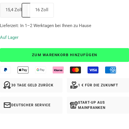
15,4 Zoll
16 Zoll
Lieferzeit: In 1–2 Werktagen bei Ihnen zu Hause
Auf Lager
ZUM WARENKORB HINZUFÜGEN
30 TAGE GELD ZURÜCK
1 € FÜR DIE ZUKUNFT
START-UP AUS
DEUTSCHER SERVICE
MAINFRANKEN