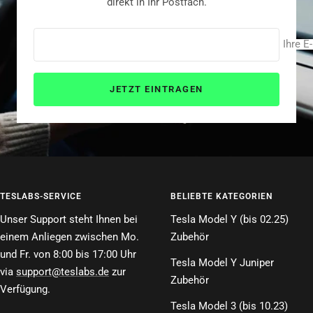
direkt in Ihr Postfach.
Ihre E
JETZT EINTRAGEN
TESLABS-SERVICE
BELIEBTE KATEGORIEN
Unser Support steht Ihnen bei
Tesla Model Y (bis 02.25)
einem Anliegen zwischen Mo.
Zubehör
und Fr. von 8:00 bis 17:00 Uhr
Tesla Model Y Juniper
via
support@teslabs.de
zur
Zubehör
Verfügung.
Tesla Model 3 (bis 10.23)