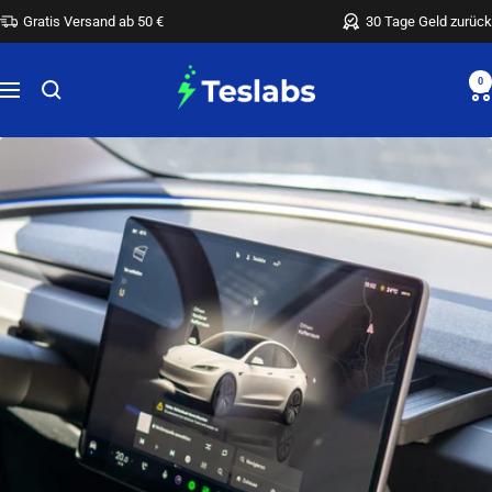
Direkt
Gratis Versand ab 50 €
30 Tage Geld zurück
zum
Inhalt
Teslabs
0
Navigation