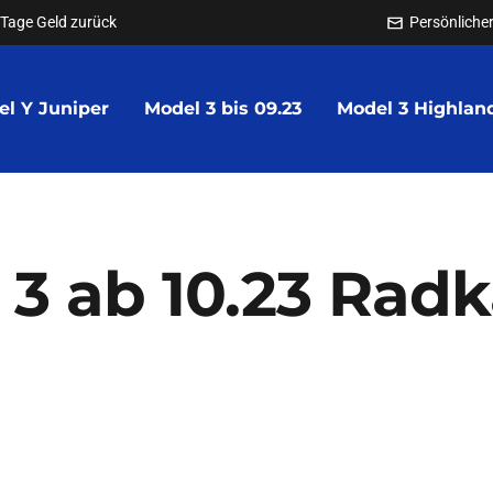
 Tage Geld zurück
Persönlicher
l Y Juniper
Model 3 bis 09.23
Model 3 Highlan
 3 ab 10.23 Rad