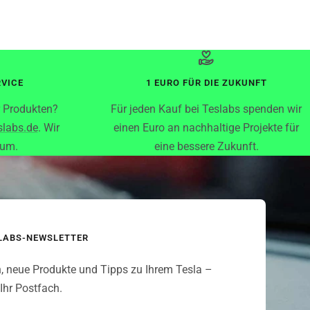
RVICE
1 EURO FÜR DIE ZUKUNFT
r Produkten?
Für jeden Kauf bei Teslabs spenden wir
slabs.de
. Wir
einen Euro an nachhaltige Projekte für
rum.
eine bessere Zukunft.
SLABS-NEWSLETTER
, neue Produkte und Tipps zu Ihrem Tesla –
 Ihr Postfach.