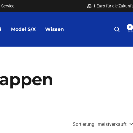
 Service
1 Euro für die Zukunft
0
d
Model S/X
Wissen
kappen
Sortierung:
meistverkauft