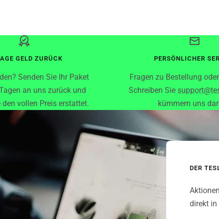
TAGE GELD ZURÜCK
PERSÖNLICHER SE
eden? Senden Sie Ihr Paket
Fragen zu Bestellung ode
 Tagen an uns zurück und
Schreiben Sie
support@te
 den vollen Preis erstattet.
kümmern uns da
DER TE
Aktionen
direkt in