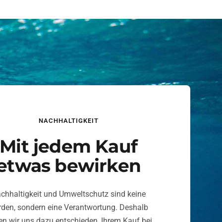
NACHHALTIGKEIT
Mit jedem Kauf
etwas bewirken
chhaltigkeit und Umweltschutz sind keine
den, sondern eine Verantwortung. Deshalb
n wir uns dazu entschieden, Ihrem Kauf bei